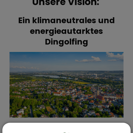
Unsere Vision:
Ein klimaneutrales und
energieautarktes
Dingolfing
Um diese ehrgeizigen Klimaschutzziele zu