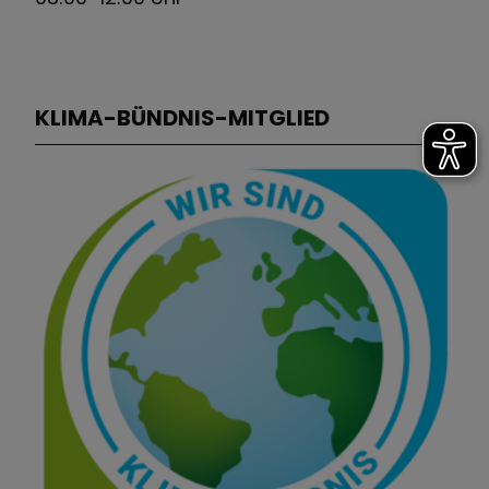
KLIMA-BÜNDNIS-MITGLIED