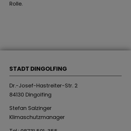
Rolle.
STADT DINGOLFING
Dr.-Josef-Hastreiter-Str. 2
84130 Dingolfing
Stefan Salzinger
Klimaschutzmanager
Tel.:
08731 501-355